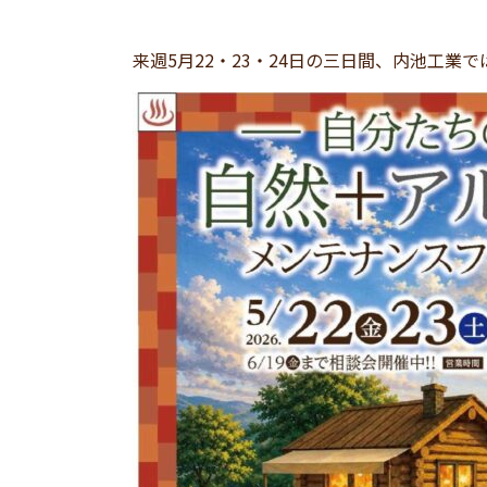
来週5月22・23・24日の三日間、内池工