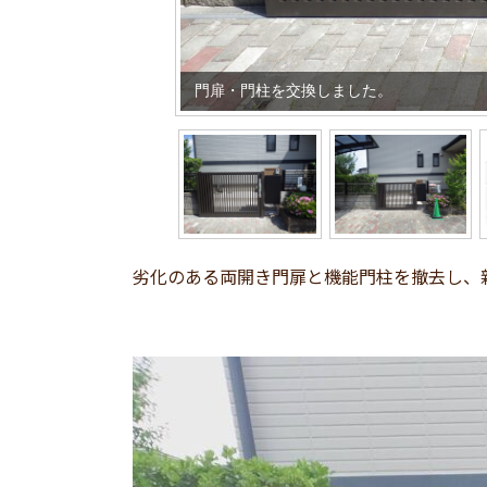
門扉・門柱を交換しました。
劣化のある両開き門扉と機能門柱を撤去し、