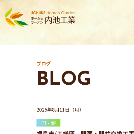
ブログ
BLOG
2025年8月11日（月）
門・塀
福島市/Ｔ様邸 門扉・門柱交換工