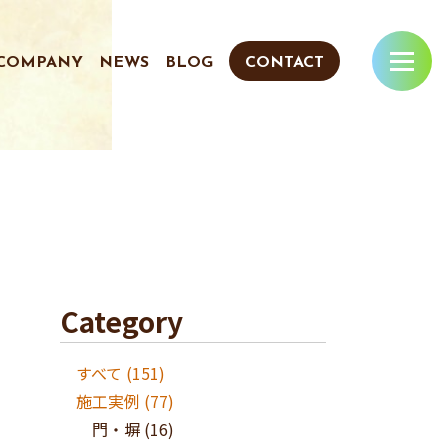
COMPANY
NEWS
BLOG
CONTACT
Category
すべて (151)
施工実例
(77)
門・塀
(16)