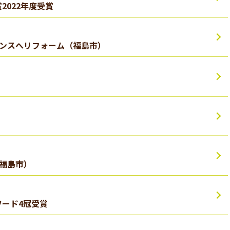
2022年度受賞
）
ンスへリフォーム（福島市）
）
）
）
福島市）
）
ワード4冠受賞
）