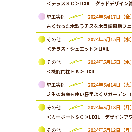
＜テラスＳＣ＞LIXIL グッドデザイン賞
施工実例
2024年5月17日（金
古くなった木製ラチスを木目調樹脂フェ
その他
2024年5月15日（水
＜テラス・シュエット＞LIXIL
その他
2024年5月15日（水
＜機能門柱ＦＫ＞LIXIL
施工実例
2024年5月14日（火
芝生のお庭を使い勝手よくリガーデン（
その他
2024年5月13日（月
＜カーポートＳＣ＞LIXIL デザインア
その他
2024年5月13日（月