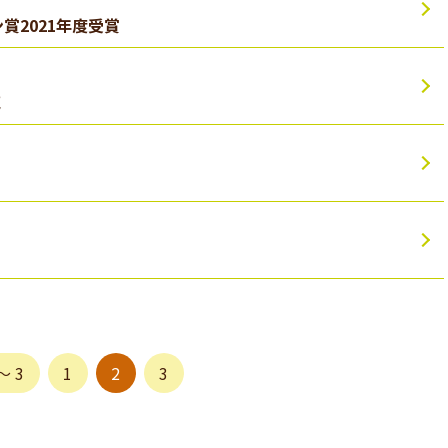
賞2021年度受賞
）
売
）
〜 3
1
2
3