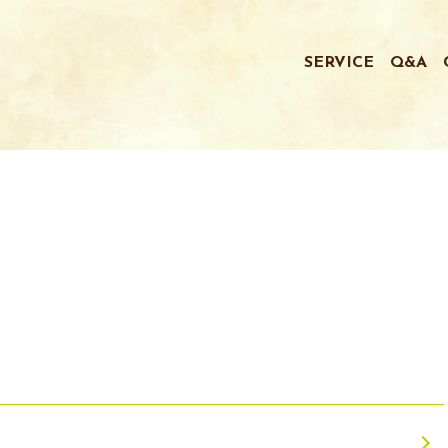
SERVICE
Q&A
）