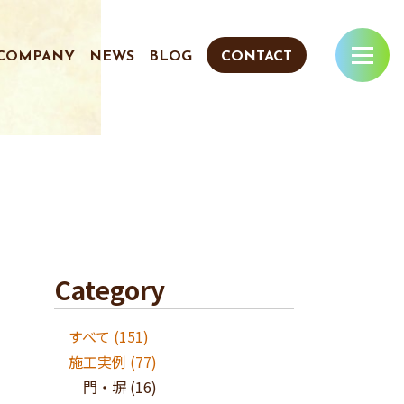
COMPANY
NEWS
BLOG
CONTACT
Category
すべて (151)
施工実例
(77)
門・塀
(16)