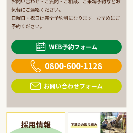
お問い合わせ・ご質問・ご相談、ご来場予約などお
気軽にご連絡ください。
日曜日・祝日は完全予約制になります。お早めにご
予約ください。
WEB予約フォーム
0800-600-1128
お問い合わせフォーム