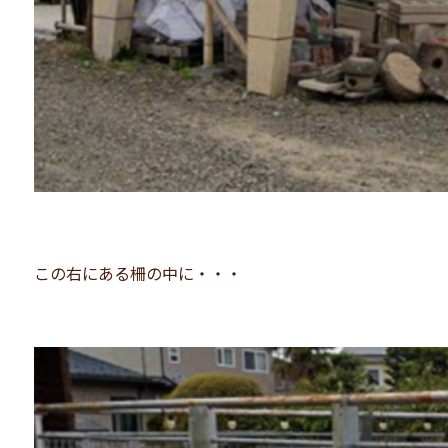
この右にある柵の中に・・・