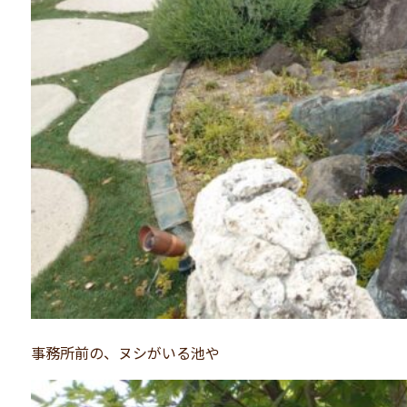
事務所前の、ヌシがいる池や