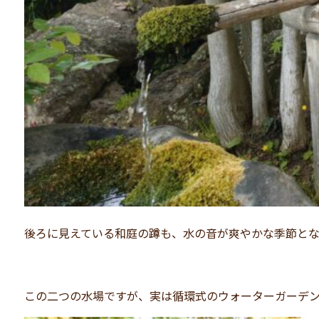
後ろに見えている和庭の蹲も、水の音が爽やかな季節と
この二つの水場ですが、実は循環式のウォーターガーデン