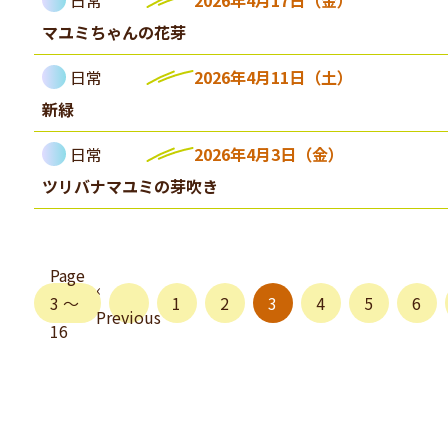
日常
2026年4月17日（金）
マユミちゃんの花芽
日常
2026年4月11日（土）
新緑
日常
2026年4月3日（金）
ツリバナマユミの芽吹き
Page
‹
3 〜
1
2
3
4
5
6
Previous
16