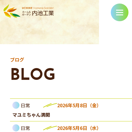
ブログ
BLOG
日常
2026年5月8日（金）
マユミちゃん満開
日常
2026年5月6日（水）